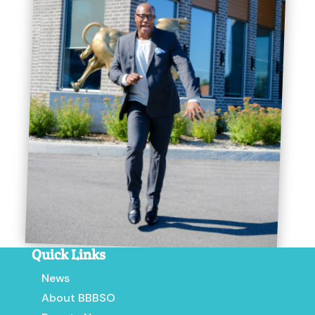
Quick Links
News
About BBBSO