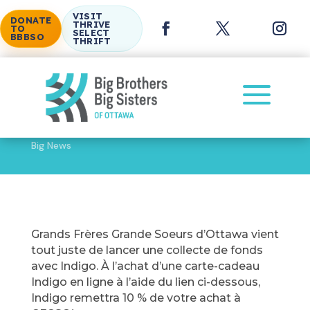
VISIT
DONATE
THRIVE
TO
SELECT
BBBSO
THRIFT
a
Big News
GFGSO et Indigo
Grands Frères Grande Soeurs d’Ottawa vient
tout juste de lancer une collecte de fonds
avec Indigo. À l’achat d’une carte-cadeau
Indigo en ligne à l’aide du lien ci-dessous,
Indigo remettra 10 % de votre achat à